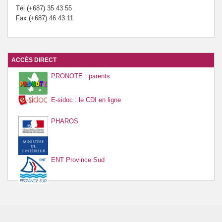
Tél (+687) 35 43 55
Fax (+687) 46 43 11
ACCÈS DIRECT
PRONOTE : parents
E-sidoc : le CDI en ligne
PHAROS
ENT Province Sud