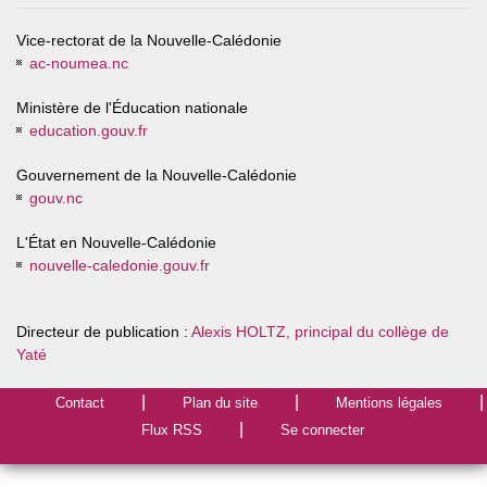
Vice-rectorat de la Nouvelle-Calédonie
ac-noumea.nc
Ministère de l'Éducation nationale
education.gouv.fr
Gouvernement de la Nouvelle-Calédonie
gouv.nc
L'État en Nouvelle-Calédonie
nouvelle-caledonie.gouv.fr
Directeur de publication :
Alexis HOLTZ, principal du collège de
Yaté
Contact
Plan du site
Mentions légales
Flux RSS
Se connecter