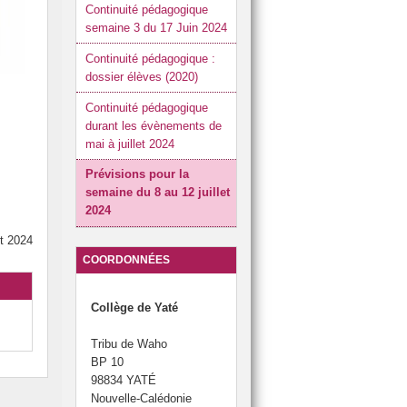
Continuité pédagogique
semaine 3 du 17 Juin 2024
Continuité pédagogique :
dossier élèves (2020)
Continuité pédagogique
durant les évènements de
mai à juillet 2024
Prévisions pour la
semaine du 8 au 12 juillet
2024
et 2024
COORDONNÉES
Collège de Yaté
Tribu de Waho
BP 10
98834 YATÉ
Nouvelle-Calédonie