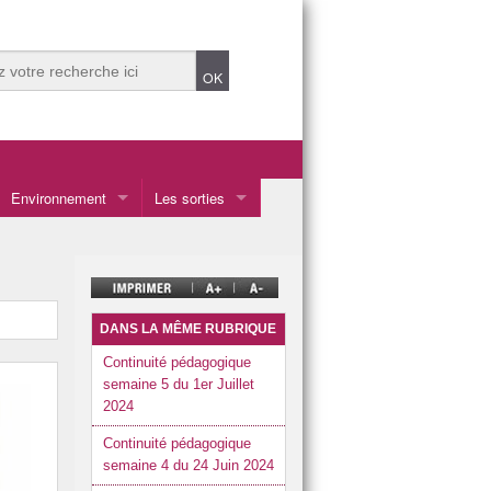
Environnement
Les sorties
Les sorties en Calédonie
Les voyages à l’étranger
DANS LA MÊME RUBRIQUE
Continuité pédagogique
semaine 5 du 1er Juillet
2024
Continuité pédagogique
semaine 4 du 24 Juin 2024