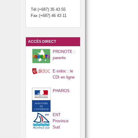
Tél (+687) 35 43 55
Fax (+687) 46 43 11
ACCÈS DIRECT
PRONOTE :
parents
E-sidoc : le
CDI en ligne
PHAROS
ENT
Province
Sud