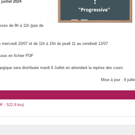
juillet 2024
usique
port
asses de 8h à 11h (pas de
ressage
 mercredi 10/07 et de 11h à 15h du jeudi 11 au vendredi 12/07
sous en fichier PDF
s
ogique sera distribuée mardi 9 Juillet en attendant la reprise des cours
Mise à jour : 9 juill
 - 522.9 kio)