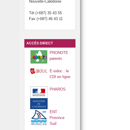
Nouvelle-Calédonie
Tél (+687) 35 43 55
Fax (+687) 46 43 11
ACCÈS DIRECT
PRONOTE :
parents
E-sidoc : le
CDI en ligne
PHAROS
ENT
Province
Sud