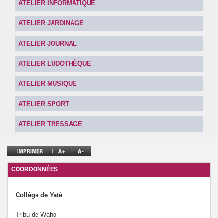
ATELIER INFORMATIQUE
Parents
ATELIER JARDINAGE
Coutume
ATELIER JOURNAL
Environnement
ATELIER LUDOTHÈQUE
Les sorties
ATELIER MUSIQUE
Instances
ATELIER SPORT
ATELIER TRESSAGE
COORDONNÉES
Collège de Yaté
Tribu de Waho