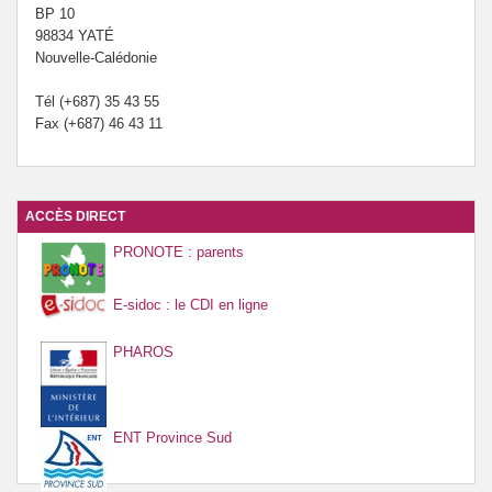
BP 10
98834 YATÉ
Nouvelle-Calédonie
Tél (+687) 35 43 55
Fax (+687) 46 43 11
ACCÈS DIRECT
PRONOTE : parents
E-sidoc : le CDI en ligne
PHAROS
ENT Province Sud