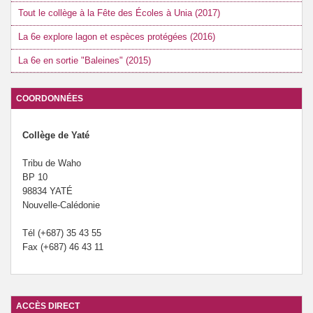
Tout le collège à la Fête des Écoles à Unia (2017)
La 6e explore lagon et espèces protégées (2016)
La 6e en sortie "Baleines" (2015)
COORDONNÉES
Collège de Yaté
Tribu de Waho
BP 10
98834 YATÉ
Nouvelle-Calédonie
Tél (+687) 35 43 55
Fax (+687) 46 43 11
ACCÈS DIRECT