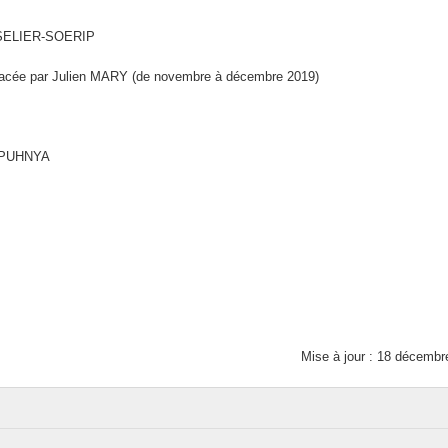
ESSELIER-SOERIP
cée par Julien MARY (de novembre à décembre 2019)
JAPUHNYA
Mise à jour : 18 décembr