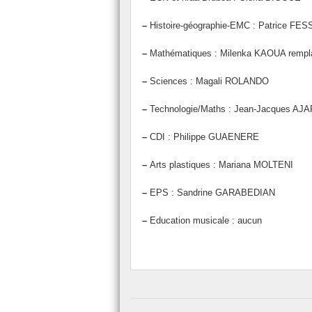
–
Histoire-géographie-EMC : Patrice F
–
Mathématiques : Milenka KAOUA rempla
–
Sciences : Magali ROLANDO
–
Technologie/Maths : Jean-Jacques A
–
CDI : Philippe GUAENERE
–
Arts plastiques : Mariana MOLTENI
–
EPS : Sandrine GARABEDIAN
–
Education musicale : aucun