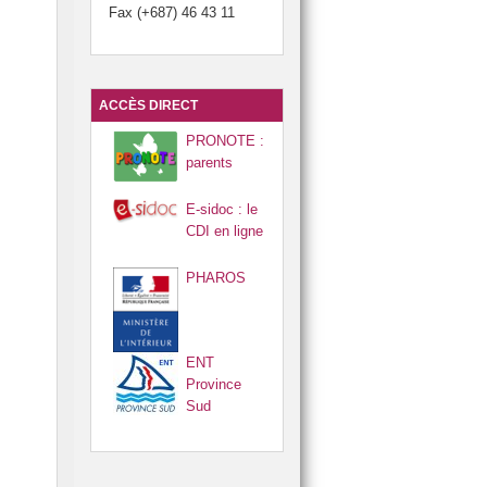
Fax (+687) 46 43 11
ACCÈS DIRECT
PRONOTE :
parents
E-sidoc : le
CDI en ligne
PHAROS
ENT
Province
Sud