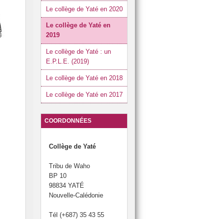
Le collège de Yaté en 2020
Le collège de Yaté en
2019
Le collège de Yaté : un
E.P.L.E. (2019)
Le collège de Yaté en 2018
Le collège de Yaté en 2017
COORDONNÉES
Collège de Yaté
Tribu de Waho
BP 10
98834 YATÉ
Nouvelle-Calédonie
Tél (+687) 35 43 55