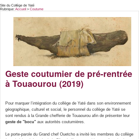
Site du Collège de Yaté
Rubrique:
Accueil
>
Coutume
Geste coutumier de pré-rentrée
à Touaourou (2019)
Pour marquer l’intégration du collège de Yaté dans son environnement
géographique, culturel et social, le personnel du collège de Yaté se
sont rendus à la Grande chefferie de Touaourou afin de présenter leur
geste de "bocu"
aux autorités coutumières.
Le porte-parole du Grand chef Ouetcho a invité les membres du collège